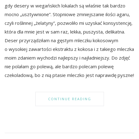
gdy desery w wegańskich lokalach są właśnie tak bardzo
mocno „usztywnione”. Stopniowe zmniejszanie ilości agaru,
czyli roślinnej „żelatyny”, pozwoliło mi uzyskać konsystencję,
która dla mnie jest w sam raz, lekka, puszysta, delikatna.
Deser przyrządziłam na gęstym mleczku kokosowym
o wysokiej zawartości ekstraktu z kokosa i z takiego mleczka
moim zdaniem wychodzi najlepszy i najładniejszy. Do zdjęć
nie polałam go polewą, ale bardzo polecam polewę
czekoladową, bo z nią ptasie mleczko jest naprawdę pyszne!
CONTINUE READING