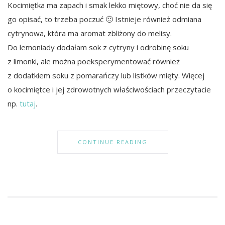
Kocimiętka ma zapach i smak lekko miętowy, choć nie da się
go opisać, to trzeba poczuć 🙂 Istnieje również odmiana
cytrynowa, która ma aromat zbliżony do melisy.
Do lemoniady dodałam sok z cytryny i odrobinę soku
z limonki, ale można poeksperymentować również
z dodatkiem soku z pomarańczy lub listków mięty. Więcej
o kocimiętce i jej zdrowotnych właściwościach przeczytacie
np.
tutaj
.
CONTINUE READING