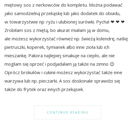
miętowy sos z nerkowców do kompletu. Można podawać
jako samodzielną przekąskę lub jako dodatek do obiadu,
w towarzystwie np. ryżu i ulubionej surówki. Pycha! ❤ ❤ ❤
Zrobiłam sos z miętą, bo akurat miałam ją w domu,
ale możesz wykorzystać również np. świeżą kolendrę, natkę
pietruszki, koperek, tymianek albo inne zioła lub ich
mieszankę. Pakora najlepiej smakuje na ciepło, ale nie
mogłam się oprzeć i podjadałam ją także na zimno 😉
Oprócz brokułów i cukinii możesz wykorzystać także inne
warzywa lub np. pieczarki. A sos doskonale sprawdzi się
także do frytek oraz innych przekąsek.
CONTINUE READING