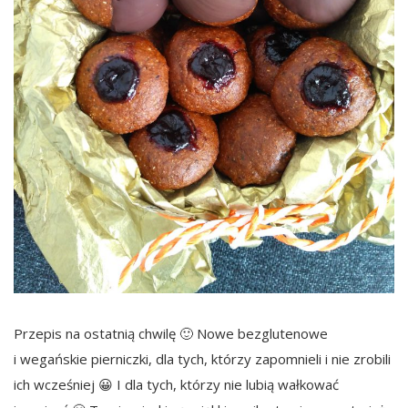
Przepis na ostatnią chwilę 🙂 Nowe bezglutenowe
i wegańskie pierniczki, dla tych, którzy zapomnieli i nie zrobili
ich wcześniej 😀 I dla tych, którzy nie lubią wałkować