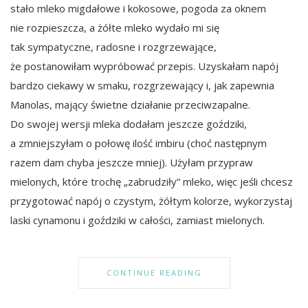
stało mleko migdałowe i kokosowe, pogoda za oknem
nie rozpieszcza, a żółte mleko wydało mi się
tak sympatyczne, radosne i rozgrzewające,
że postanowiłam wypróbować przepis. Uzyskałam napój
bardzo ciekawy w smaku, rozgrzewający i, jak zapewnia
Manolas, mający świetne działanie przeciwzapalne.
Do swojej wersji mleka dodałam jeszcze goździki,
a zmniejszyłam o połowę ilość imbiru (choć następnym
razem dam chyba jeszcze mniej). Użyłam przypraw
mielonych, które trochę „zabrudziły” mleko, więc jeśli chcesz
przygotować napój o czystym, żółtym kolorze, wykorzystaj
laski cynamonu i goździki w całości, zamiast mielonych.
CONTINUE READING