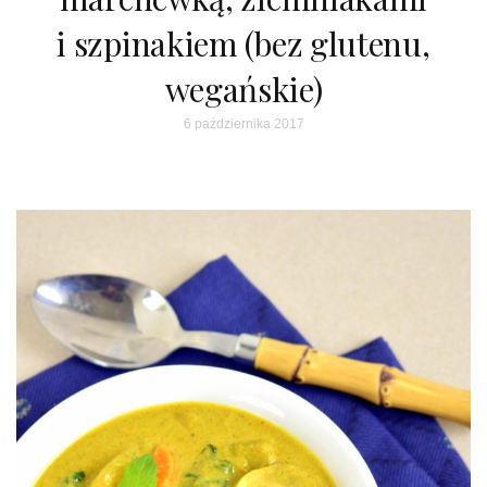
i szpinakiem (bez glutenu,
wegańskie)
6 października 2017