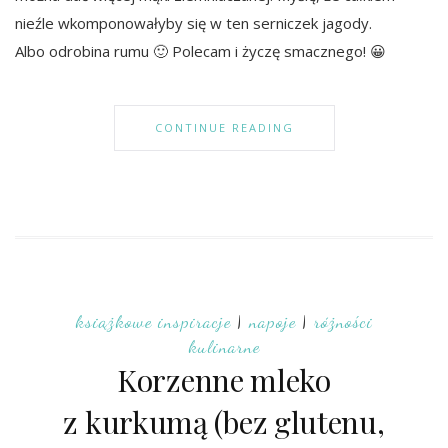
nieźle wkomponowałyby się w ten serniczek jagody.
Albo odrobina rumu 🙂 Polecam i życzę smacznego! 😀
CONTINUE READING
książkowe inspiracje
|
napoje
|
różności
kulinarne
Korzenne mleko
z kurkumą (bez glutenu,