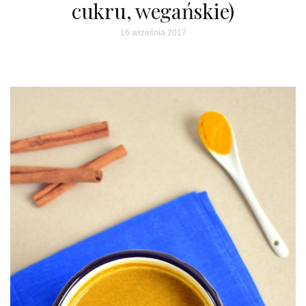
cukru, wegańskie)
16 września 2017