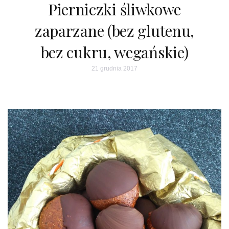
Pierniczki śliwkowe
zaparzane (bez glutenu,
bez cukru, wegańskie)
21 grudnia 2017