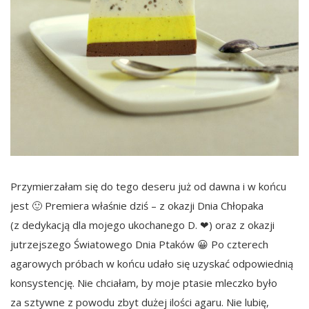
Przymierzałam się do tego deseru już od dawna i w końcu
jest 🙂 Premiera właśnie dziś – z okazji Dnia Chłopaka
(z dedykacją dla mojego ukochanego D. ❤) oraz z okazji
jutrzejszego Światowego Dnia Ptaków 😀 Po czterech
agarowych próbach w końcu udało się uzyskać odpowiednią
konsystencję. Nie chciałam, by moje ptasie mleczko było
za sztywne z powodu zbyt dużej ilości agaru. Nie lubię,