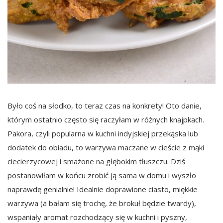
Było coś na słodko, to teraz czas na konkrety! Oto danie,
którym ostatnio często się raczyłam w różnych knajpkach.
Pakora, czyli popularna w kuchni indyjskiej przekąska lub
dodatek do obiadu, to warzywa maczane w cieście z mąki
ciecierzycowej i smażone na głębokim tłuszczu. Dziś
postanowiłam w końcu zrobić ją sama w domu i wyszło
naprawdę genialnie! Idealnie doprawione ciasto, miękkie
warzywa (a bałam się trochę, że brokuł będzie twardy),
wspaniały aromat rozchodzący się w kuchni i pyszny,