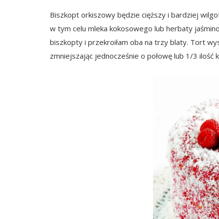
Biszkopt orkiszowy będzie cięższy i bardziej wilg
w tym celu mleka kokosowego lub herbaty jaśmino
biszkopty i przekroiłam oba na trzy blaty. Tort wy
zmniejszając jednocześnie o połowę lub 1/3 ilość 