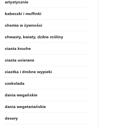
artystycznie
babeczki i muffinki
chemia w żywności
chwasty, kwiaty, dzikie rośliny
ciasta kruche
ciasta ucierane
ciastka i drobne wypieki
czekolada
dania wegańskie
dania wegetariańskie
desery