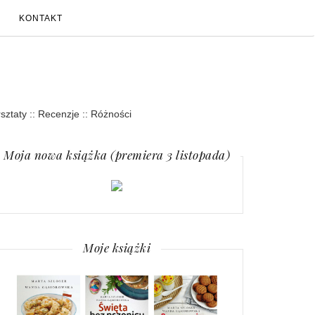
KONTAKT
rsztaty :: Recenzje :: Różności
Moja nowa książka (premiera 3 listopada)
Moje książki