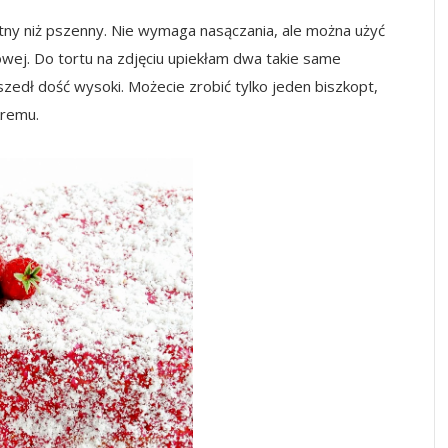
otny niż pszenny. Nie wymaga nasączania, ale można użyć
wej. Do tortu na zdjęciu upiekłam dwa takie same
szedł dość wysoki. Możecie zrobić tylko jeden biszkopt,
kremu.