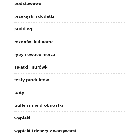
podstawowe
przekąski i dodatki
puddingi
różności kulinarne
ryby i owoce morza
sałatki i surówki
testy produktów
torty
trufle i inne drobnostki
wypieki
wypieki i desery z warzywami