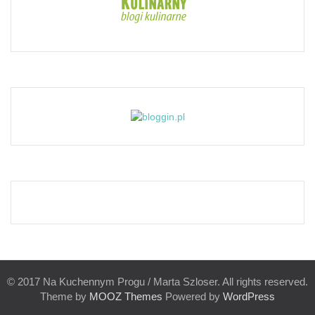
© 2017 Na Kuchennym Progu / Marta Szloser. All rights reserved.
Theme by
MOOZ Themes
Powered by
WordPress