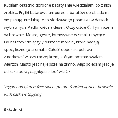
Kupiłam ostatnio dorodne bataty i nie wiedziałam, co z nich
zrobić… Frytki batatowe ani puree z batatów do obiadu mi
nie pasują. Nie lubię tego słodkawego posmaku w daniach
wytrawnych. Padło więc na deser. Oczywiście 🙂 Tym razem
na brownie. Mokre, gęste, intensywne w smaku i sycące.
Do batatów dołączyły suszone morele, które nadają
specyficznego aromatu. Całość dopełniła polewa
z nerkowców, czy raczej krem, którym posmarowałam
wierzch. Ciasto jest najlepsze na zimno, więc polecam jeść je
od razu po wyciągnięciu z lodówki 🙂
Vegan and gluten-free sweet potato & dried apricot brownie
with cashew topping.
Składniki