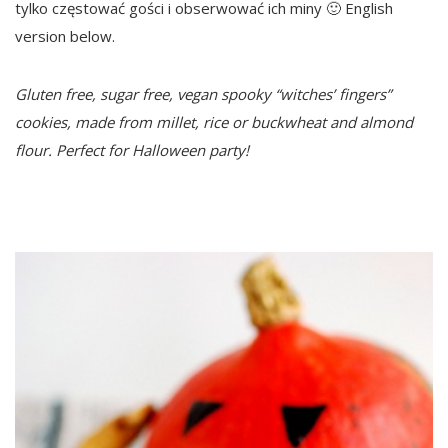
tylko częstować gości i obserwować ich miny 🙂 English
version below.
Gluten free, sugar free, vegan spooky “witches’ fingers”
cookies, made from millet, rice or buckwheat and almond
flour. Perfect for Halloween party!