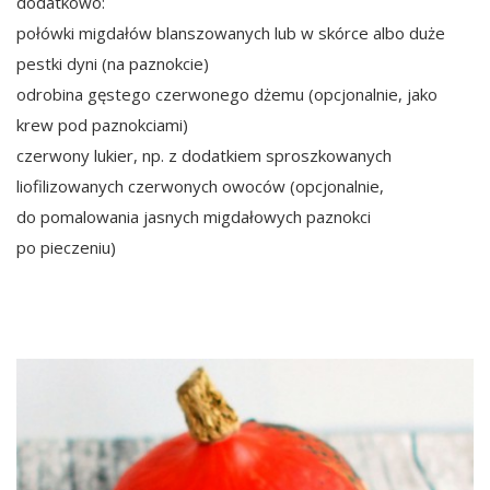
dodatkowo:
połówki migdałów blanszowanych lub w skórce albo duże
pestki dyni (na paznokcie)
odrobina gęstego czerwonego dżemu (opcjonalnie, jako
krew pod paznokciami)
czerwony lukier, np. z dodatkiem sproszkowanych
liofilizowanych czerwonych owoców (opcjonalnie,
do pomalowania jasnych migdałowych paznokci
po pieczeniu)