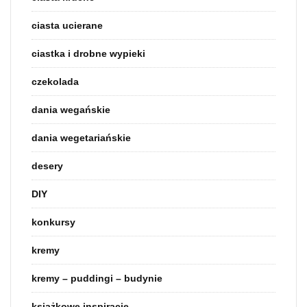
ciasta ucierane
ciastka i drobne wypieki
czekolada
dania wegańskie
dania wegetariańskie
desery
DIY
konkursy
kremy
kremy – puddingi – budynie
książkowe inspiracje