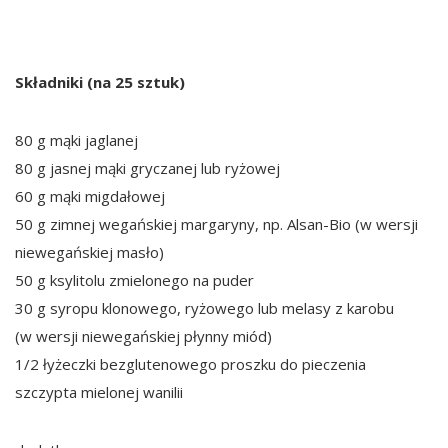
Składniki (na 25 sztuk)
80 g mąki jaglanej
80 g jasnej mąki gryczanej lub ryżowej
60 g mąki migdałowej
50 g zimnej wegańskiej margaryny, np. Alsan-Bio (w wersji
niewegańskiej masło)
50 g ksylitolu zmielonego na puder
30 g syropu klonowego, ryżowego lub melasy z karobu
(w wersji niewegańskiej płynny miód)
1/2 łyżeczki bezglutenowego proszku do pieczenia
szczypta mielonej wanilii