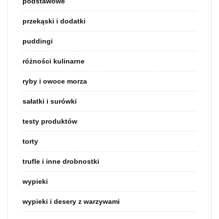
podstawowe
przekąski i dodatki
puddingi
różności kulinarne
ryby i owoce morza
sałatki i surówki
testy produktów
torty
trufle i inne drobnostki
wypieki
wypieki i desery z warzywami