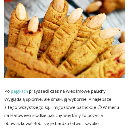
Po
pająkach
przyszedł czas na wiedźmowe paluchy!
Wyglądają upiornie, ale smakują wybornie! A najlepsze
z tego wszystkiego są… migdałowe paznokcie 🙂 W menu
na Halloween słodkie paluchy wiedźmy to pozycja
obowiązkowa! Robi się je bardzo łatwo i szybko.