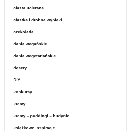
ciasta ucierane
ciastka i drobne wypieki
czekolada
dania wegańskie
dania wegetariańskie
desery
DIY
konkursy
kremy
kremy – puddingi – budynie
książkowe inspiracje