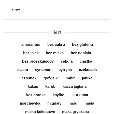
zupy
Tagi
amarantus
bez cukru
bez glutenu
bez jajek
bez mleka
bez nabiału
bez proszku/sody
cebula
ciastka
ciasto
cynamon
cytryna
czekolada
czosnek
goździki
imbir
jabłka
kakao
karob
kasza jaglana
kozieradka
ksylitol
kurkuma
marchewka
migdały
miód
mięta
mleko kokosowe
mąka gryczana