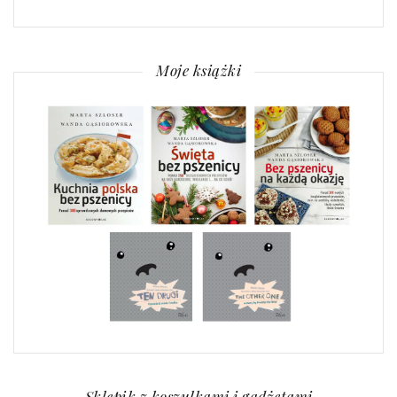
Moje książki
Sklepik z koszulkami i gadżetami