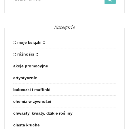
for:
Kategorie
:: moje książki ::
:: różności ::
akcje promocyjne
artystycznie
babeczki i muffinki
chemia w żywności
chwasty, kwiaty, dzikie rośliny
ciasta kruche