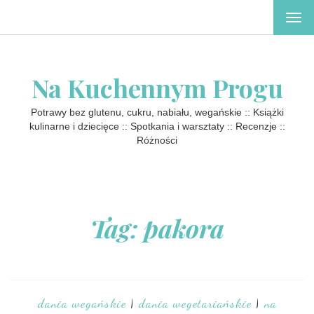
TOG
NAV
Na Kuchennym Progu
Potrawy bez glutenu, cukru, nabiału, wegańskie :: Książki
kulinarne i dziecięce :: Spotkania i warsztaty :: Recenzje ::
Różności
Tag: pakora
dania wegańskie
|
dania wegetariańskie
|
na