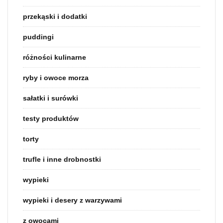
przekąski i dodatki
puddingi
różności kulinarne
ryby i owoce morza
sałatki i surówki
testy produktów
torty
trufle i inne drobnostki
wypieki
wypieki i desery z warzywami
z owocami