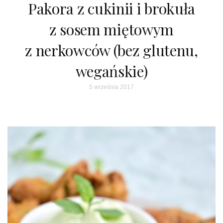
Pakora z cukinii i brokuła
z sosem miętowym
z nerkowców (bez glutenu,
wegańskie)
5 września 2017