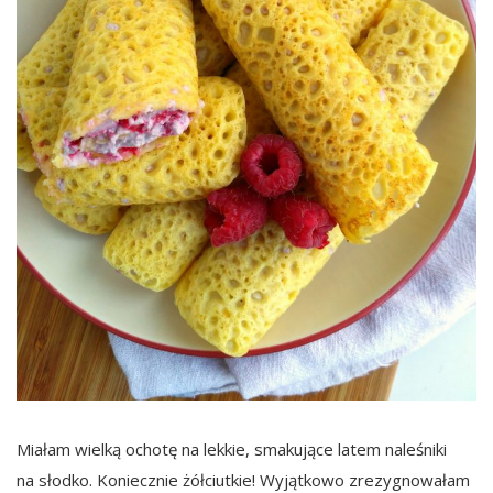
Miałam wielką ochotę na lekkie, smakujące latem naleśniki
na słodko. Koniecznie żółciutkie! Wyjątkowo zrezygnowałam