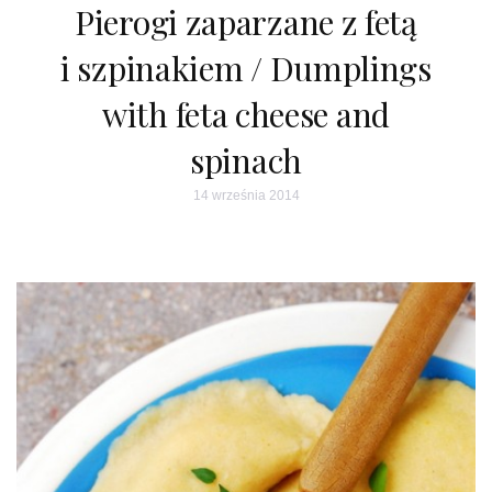
Pierogi zaparzane z fetą
i szpinakiem / Dumplings
with feta cheese and
spinach
14 września 2014