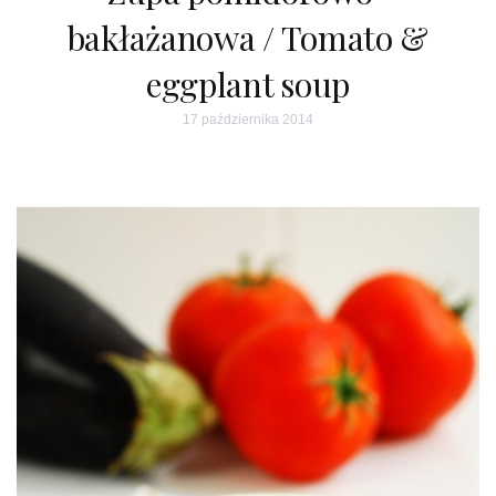
bakłażanowa / Tomato &
eggplant soup
17 października 2014