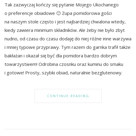
Tak zazwyczaj kończy się pytanie Mojego Ukochanego
o preferencje obiadowe 🙂 Zupa pomidorowa gości
na naszym stole często i jest najbardziej chwalona wtedy,
kiedy zawiera minimum składników. Ale żeby nie było zbyt
nudno, od czasu do czasu dodaję do niej różne inne warzywa
i mniej typowe przyprawy. Tym razem do garnka trafił także
bakłażan i okazał się być dla pomidora bardzo dobrym
towarzystwem! Odrobina czosnku oraz kuminu do smaku
i gotowe! Prosty, szybki obiad, naturalnie bezglutenowy.
CONTINUE READING