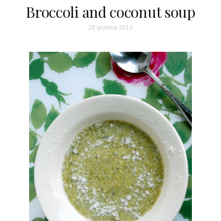
Broccoli and coconut soup
28 grudnia 2013