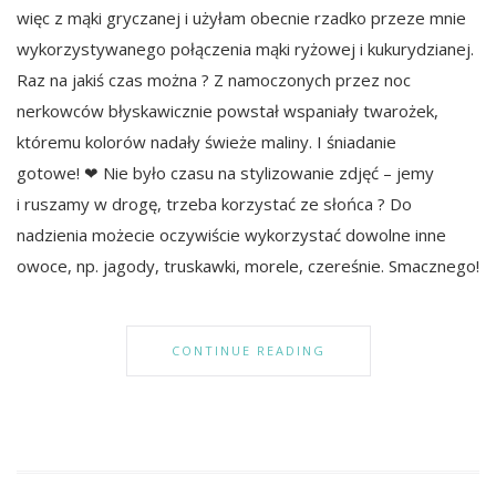
więc z mąki gryczanej i użyłam obecnie rzadko przeze mnie
wykorzystywanego połączenia mąki ryżowej i kukurydzianej.
Raz na jakiś czas można ? Z namoczonych przez noc
nerkowców błyskawicznie powstał wspaniały twarożek,
któremu kolorów nadały świeże maliny. I śniadanie
gotowe! ❤ Nie było czasu na stylizowanie zdjęć – jemy
i ruszamy w drogę, trzeba korzystać ze słońca ? Do
nadzienia możecie oczywiście wykorzystać dowolne inne
owoce, np. jagody, truskawki, morele, czereśnie. Smacznego!
CONTINUE READING