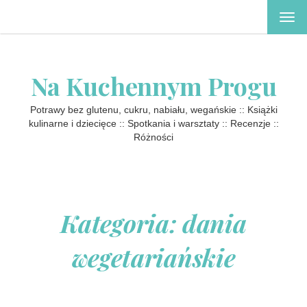
TOG
NAV
Na Kuchennym Progu
Potrawy bez glutenu, cukru, nabiału, wegańskie :: Książki
kulinarne i dziecięce :: Spotkania i warsztaty :: Recenzje ::
Różności
Kategoria: dania
wegetariańskie