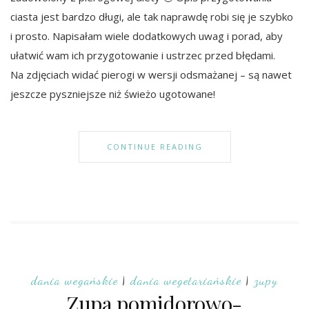
ciasta jest bardzo długi, ale tak naprawdę robi się je szybko
i prosto. Napisałam wiele dodatkowych uwag i porad, aby
ułatwić wam ich przygotowanie i ustrzec przed błędami.
Na zdjęciach widać pierogi w wersji odsmażanej – są nawet
jeszcze pyszniejsze niż świeżo ugotowane!
CONTINUE READING
dania wegańskie
|
dania wegetariańskie
|
zupy
Zupa pomidorowo-