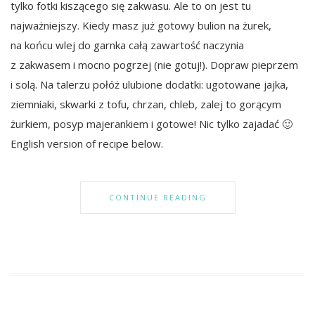
tylko fotki kiszącego się zakwasu. Ale to on jest tu
najważniejszy. Kiedy masz już gotowy bulion na żurek,
na końcu wlej do garnka całą zawartość naczynia
z zakwasem i mocno pogrzej (nie gotuj!). Dopraw pieprzem
i solą. Na talerzu połóż ulubione dodatki: ugotowane jajka,
ziemniaki, skwarki z tofu, chrzan, chleb, zalej to gorącym
żurkiem, posyp majerankiem i gotowe! Nic tylko zajadać 🙂
English version of recipe below.
CONTINUE READING