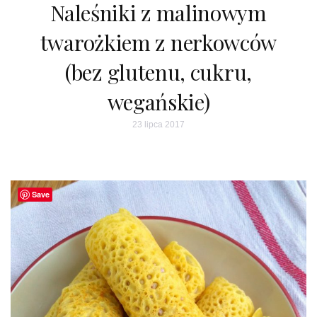
Naleśniki z malinowym
twarożkiem z nerkowców
(bez glutenu, cukru,
wegańskie)
23 lipca 2017
Save