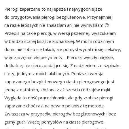
Pierogi zaparzane to najlepsze i najwygodniejsze
do przygotowania pierogi bezglutenowe. Przynajmniej
na razie lepszych nie znalazłam ani nie wymyśliłam 🙂
Przepis na takie pierogi, w wersji pszennej, wyszukałam
w bardzo starej książce kucharskiej. W moim rodzinnym
domu nie robiło się takich, ale pomysł wydał mi się ciekawy,
więc zaczęłam eksperymenty… Pierożki wyszły miękkie,
delikatne, ale nierozpadające się. Z nadzieniem ze szpinaku
i fety, jednym z moich ulubionych. Poniższa wersja
zaparzanego bezglutenowego ciasta pierogowego jest
jedną z ostatnich, złożoną z aż sześciu rodzajów mąki.
Wygląda to dość pracochłonnie, ale gdy zrobisz pierogi
zaparzane choć raz, na pewno polubisz tę metodę.
Zwłaszcza w przypadku pierogów bezglutenowych i bez
gumy guar. Więcej pomysłów na ciasta pierogowe,