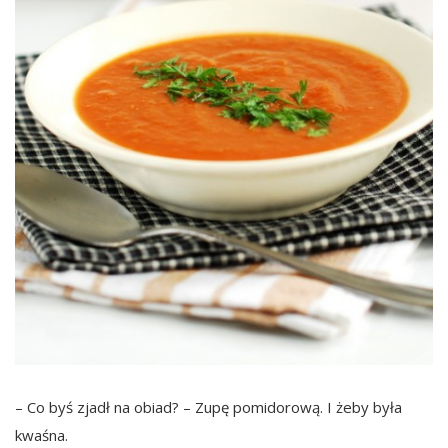
– Co byś zjadł na obiad? – Zupę pomidorową. I żeby była
kwaśna.