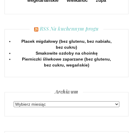
wegetariańskie
wielkanoc
zupa
RSS Na kuchennym progu
Placek migdałowy (bez glutenu, bez nabiału,
bez cukru)
Smakowite ozdoby na choinkę
Pierniczki śliwkowe zaparzane (bez glutenu,
bez cukru, wegańskie)
Archiwum
Archiwum