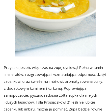
Przyszła jesień, więc czas na zupę dyniową! Pełna witamin
i minerałów, rozgrzewająca i wzmacniająca odporność dzięki
czosnkowi oraz świeżemu imbirowi, aromatyzowana curry,
z dodatkowym kuminem i kurkumą. Poprawiająca
samopoczucie, pyszna, radosna żółta zupka dla małych
i dużych łasuchów. I dla Prosiaczków! :)) Jeśli nie lubicie
czosnku lub imbiru, można je pominąć. Zupa będzie równie