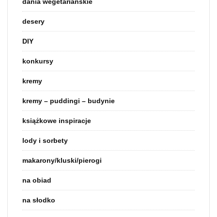
dania wegetariańskie
desery
DIY
konkursy
kremy
kremy – puddingi – budynie
książkowe inspiracje
lody i sorbety
makarony/kluski/pierogi
na obiad
na słodko