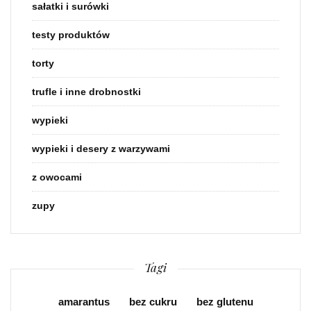
sałatki i surówki
testy produktów
torty
trufle i inne drobnostki
wypieki
wypieki i desery z warzywami
z owocami
zupy
Tagi
amarantus
bez cukru
bez glutenu