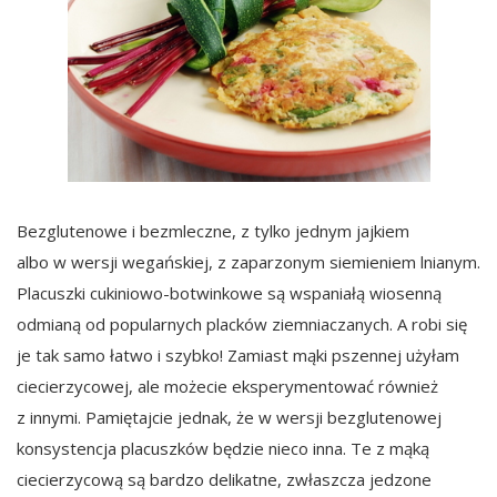
Bezglutenowe i bezmleczne, z tylko jednym jajkiem
albo w wersji wegańskiej, z zaparzonym siemieniem lnianym.
Placuszki cukiniowo-botwinkowe są wspaniałą wiosenną
odmianą od popularnych placków ziemniaczanych. A robi się
je tak samo łatwo i szybko! Zamiast mąki pszennej użyłam
ciecierzycowej, ale możecie eksperymentować również
z innymi. Pamiętajcie jednak, że w wersji bezglutenowej
konsystencja placuszków będzie nieco inna. Te z mąką
ciecierzycową są bardzo delikatne, zwłaszcza jedzone