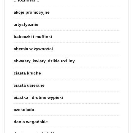
akcje promocyjne
artystycznie
babeczki i muffinki
chemia w żywności
chwasty, kwiaty, dzikie rośliny
ciasta kruche
ciasta ucierane
ciastka i drobne wypieki
czekolada
dania wegańskie