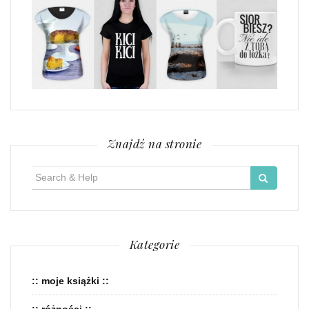
Znajdź na stronie
Search
for:
Kategorie
:: moje książki ::
:: różności ::