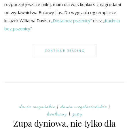
rozpoczął jeszcze milej, mam dla was konkurs z nagrodami
od wydawnictwa Bukowy Las. Do wygrania egzemplarze
książek Williama Davisa
„Dieta bez pszenicy”
oraz
„Kuchnia
bez pszenicy”
!
CONTINUE READING
dania wegańskie
|
dania wegetariańskie
|
konkursy
|
zupy
Zupa dyniowa, nie tylko dla