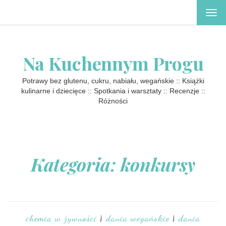
TOG
NAV
Na Kuchennym Progu
Potrawy bez glutenu, cukru, nabiału, wegańskie :: Książki
kulinarne i dziecięce :: Spotkania i warsztaty :: Recenzje ::
Różności
Kategoria: konkursy
chemia w żywności
|
dania wegańskie
|
dania