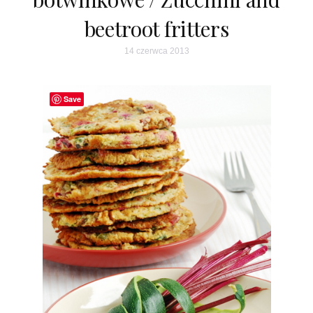
beetroot fritters
14 czerwca 2013
Save