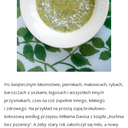
Po świątecznym łakomstwie, piernikach, makowcach, rybach,
barszczach z uszkami, bigosach i wszystkich innych
przysmakach, czas na coś zupełnie innego, lekkiego
i zdrowego. Na przykład na prostą zupę brokułowo-
kokosową według przepisu Williama Davisa z książki „Kuchnia
bez pszenicy”. A żeby stary rok zakończył się miło, a nowy