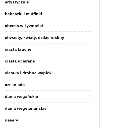
artystycznie
babeczki i muffinki
chemia w żywności
chwasty, kwiaty, dzikie rośliny
ciasta kruche
ciasta ucierane
ciastka i drobne wypieki
czekolada
dania wegańskie
dania wegetariańskie
desery