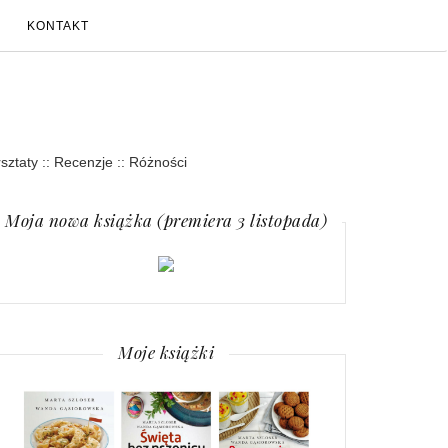
KONTAKT
rsztaty :: Recenzje :: Różności
Moja nowa książka (premiera 3 listopada)
Moje książki