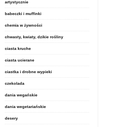
artystycznie
babeczki i muffinki
chemia w żywności
chwasty, kwiaty, dzikie rośliny
ciasta kruche
ciasta ucierane
ciastka i drobne wypieki
czekolada
dania wegańskie
dania wegetariańskie
desery