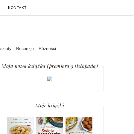
KONTAKT
rsztaty :: Recenzje :: Różności
Moja nowa książka (premiera 3 listopada)
Moje książki