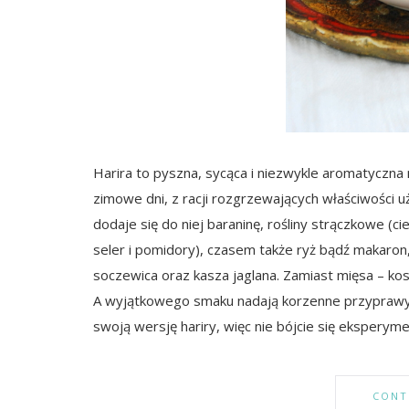
Harira to pyszna, sycąca i niezwykle aromatyczna
zimowe dni, z racji rozgrzewających właściwości 
dodaje się do niej baraninę, rośliny strączkowe (ci
seler i pomidory), czasem także ryż bądź makaron,
soczewica oraz kasza jaglana. Zamiast mięsa – kost
A wyjątkowego smaku nadają korzenne przyprawy, 
swoją wersję hariry, więc nie bójcie się eksperym
CONT