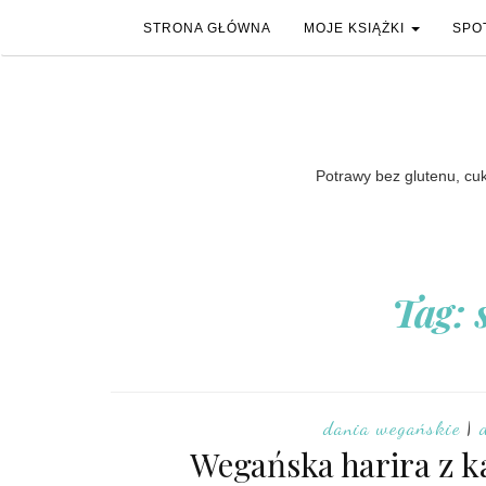
STRONA GŁÓWNA
MOJE KSIĄŻKI
SPO
Potrawy bez glutenu, cukr
Tag: 
dania wegańskie
|
Wegańska harira z ka