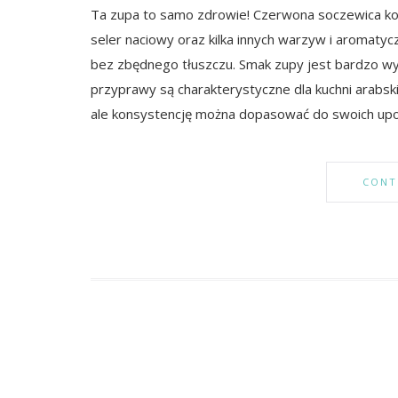
Ta zupa to samo zdrowie! Czerwona soczewica kor
seler naciowy oraz kilka innych warzyw i aromaty
bez zbędnego tłuszczu. Smak zupy jest bardzo wyr
przyprawy są charakterystyczne dla kuchni arabski
ale konsystencję można dopasować do swoich up
CONT