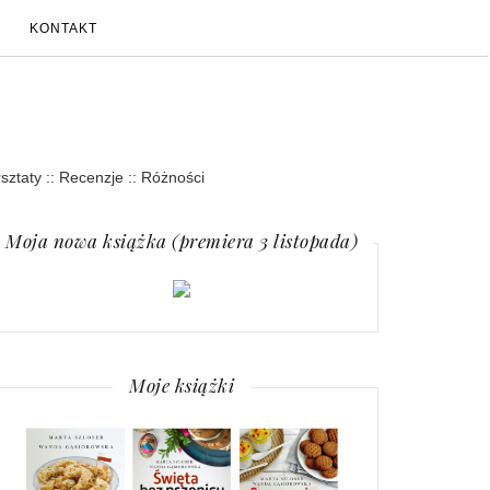
KONTAKT
rsztaty :: Recenzje :: Różności
Moja nowa książka (premiera 3 listopada)
Moje książki