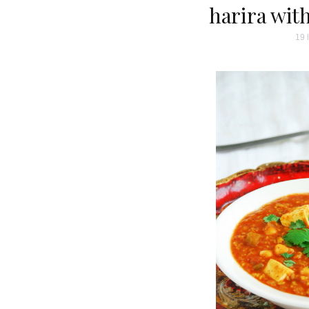
harira with
19 