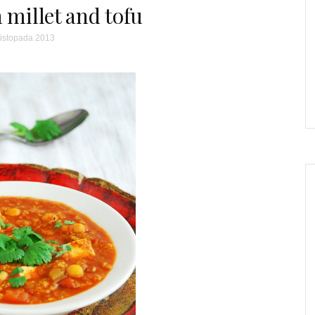
 millet and tofu
listopada 2013