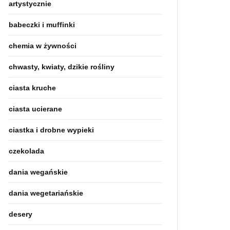
artystycznie
babeczki i muffinki
chemia w żywności
chwasty, kwiaty, dzikie rośliny
ciasta kruche
ciasta ucierane
ciastka i drobne wypieki
czekolada
dania wegańskie
dania wegetariańskie
desery