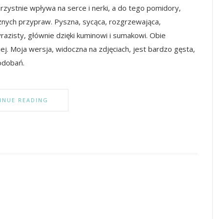
zystnie wpływa na serce i nerki, a do tego pomidory,
cznych przypraw. Pyszna, sycąca, rozgrzewająca,
azisty, głównie dzięki kuminowi i sumakowi. Obie
ej. Moja wersja, widoczna na zdjęciach, jest bardzo gęsta,
odobań.
INUE READING